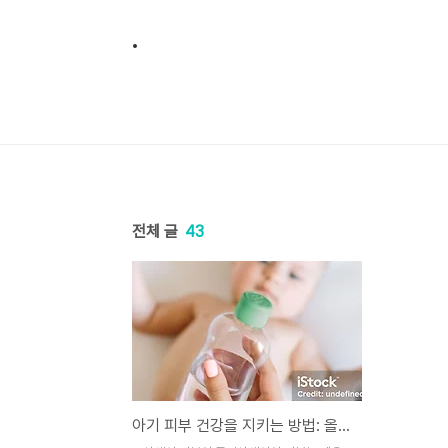
본문 바로가기
.
전체 글
43
아기 피부 건강을 지키는 방법: 올바른 스킨케어 가이드