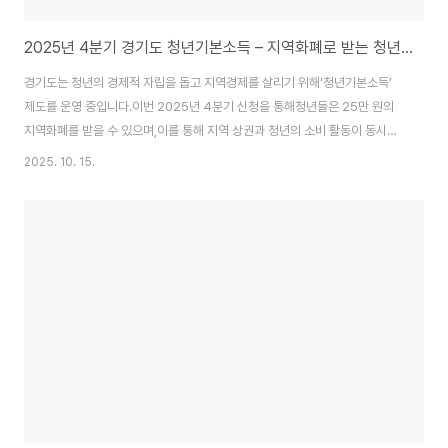
2025년 4분기 경기도 청년기본소득 – 지역화폐로 받는 청년지원금
경기도는 청년의 경제적 자립을 돕고 지역경제를 살리기 위해‘청년기본소득’
제도를 운영 중입니다.이번 2025년 4분기 신청을 통해청년들은 25만 원의
지역화폐를 받을 수 있으며,이를 통해 지역 상권과 청년의 소비 활동이 동시에
활기를 찾습니다. 💳 청년기본소득 지역화폐 신청 바로가기">💳 청년기본소
2025. 10. 15.
득 지역화폐 신청 바로가기 📅 신청기간 2025.10.15.(수) 09:00 ~ 11.24.
(월) 18:00 👤 지원대상 경기도에 3년 이상 계속 거주 또는 10년 이상 합산 거
주한만 24세 청년 (2000.10.02 ~ 2001.10.01 출생자) 💰 지원내용 ">분기
별 25만 원, 연간 최대 100만 원지역화폐 카드·모바일·지류 중 선택 가능지급
일로부터 3개월 내 사용💡 지역화폐는 대형마..