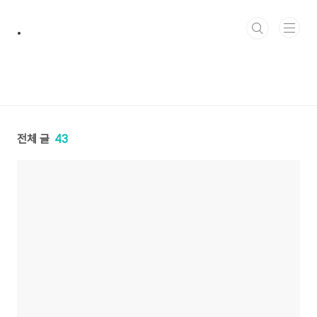
본문 바로가기
.
전체 글
43