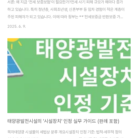
서론: 왜 지금 ‘전세 보증보험’이 필요한가?전세 사기 피해 규모가 해마다 증가
하고 있습니다. 특히 청년층, 사회초년생, 신혼부부 등 임차 경험이 적은 계층이
주된 피해자가 되고 있습니다. 이에 따라 정부는 **‘전세보증금 반환보증 가입
률 확대’**를 정책 기조로 삼고, 다양한 제도적 장치를 마련하고 있습니
2025. 6. 9.
다.2025년 현재, ‘전세 보증보험’은 단순한 선택이 아니라, 피해 예방의 최소
한의 안전장치입니다. 이 글에서는 보증보험의 개념, 가입 조건, 신청 절차, 주
의사항, 그리고 사례별 대응전략까지 상세히 설명합니다. 전세 보증보험이란?
‘전세보증금 반환보증보험’이란, 임차인이 계약 종료 후 전세보증금을 돌려받
지 못할 경우 보증기관이 대신 보증금을 반환해주는 제도입니다.보험 제공기
관:HUG(주..
태양광발전시설의 '시설장치' 인정 실무 가이드 (판례 포함)
목차태양광 시설물의 세법상 분류 개요시설장치 인정 기준: 법적·세무적 정의