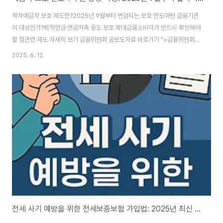
목차예금자 보호 제도란?2025년 9월부터 변경되는 보호 한도어떤 금융기관
이 대상인가?퇴직연금·연금저축 등도 보호 확대금융소비자가 반드시 확인해야
할 점관련 제도 자세히 보기 금융위원회 공보도자료 바로가기 ">금융위원회
공보도자료 바로가기 예금자 보호 제도란? 예금자 보호 제도는 금융회사의 부
2025. 6. 12.
실로 인해 예금자가 손해를 입지 않도록, 일정 금액까지 예금을 보장해주는 장
치입니다. 현행 제도에서는 원금과 소정의 이자를 포함해 1인당 금융회사별로
5,000만 원까지 보호하고 있습니다. 2025년 9월부터 변경되는 예금자 보호
한도 ">금융위원회는 2025년 5월 15일 발표를 통해 예금 보호 한도를 기존
5,000만 원에서 1억 원으로 상향한다고 밝혔습니다. 시행일은 2025년 9월
1일입니다.이로써..
전세 사기 예방을 위한 전세보증보험 가입법: 2025년 최신 가이드