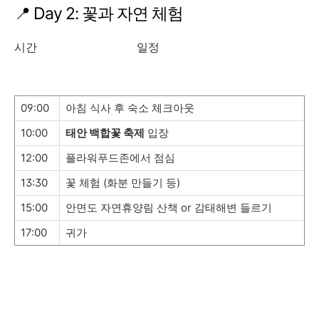
📍 Day 2: 꽃과 자연 체험
시간 일정
09:00
아침 식사 후 숙소 체크아웃
10:00
태안 백합꽃 축제
입장
12:00
플라워푸드존에서 점심
13:30
꽃 체험 (화분 만들기 등)
15:00
안면도 자연휴양림 산책 or 감태해변 들르기
17:00
귀가