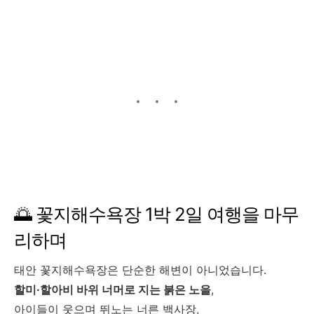
🌅 꽃지해수욕장 1박 2일 여행을 마무
리하며
태안 꽃지해수욕장은 단순한 해변이 아니었습니다.
할미·할아비 바위 너머로 지는 붉은 노을
,
아이들이 웃으며 뛰노는 너른 백사장,