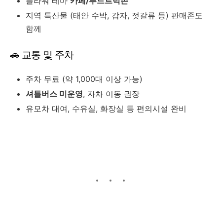
플라워 테마
카페/푸드트럭존
지역 특산물 (태안 수박, 감자, 젓갈류 등) 판매존도
함께
🚗 교통 및 주차
주차 무료 (약 1,000대 이상 가능)
셔틀버스 미운영
, 자차 이동 권장
유모차 대여, 수유실, 화장실 등 편의시설 완비