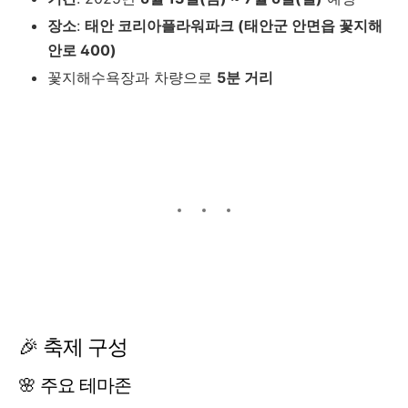
장소
:
태안 코리아플라워파크 (태안군 안면읍 꽃지해
안로 400)
꽃지해수욕장과 차량으로
5분 거리
🎉 축제 구성
🌸 주요 테마존