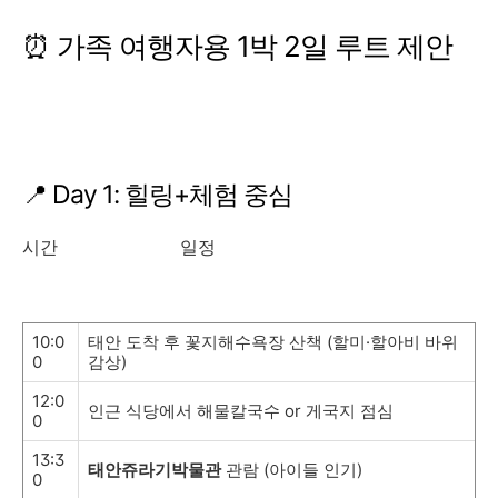
⏰ 가족 여행자용 1박 2일 루트 제안
📍 Day 1: 힐링+체험 중심
시간 일정
10:0
태안 도착 후 꽃지해수욕장 산책 (할미·할아비 바위
0
감상)
12:0
인근 식당에서 해물칼국수 or 게국지 점심
0
13:3
태안쥬라기박물관
관람 (아이들 인기)
0