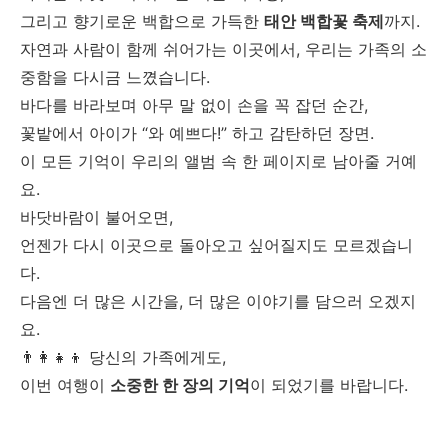
그리고 향기로운 백합으로 가득한
태안 백합꽃 축제
까지.
자연과 사람이 함께 쉬어가는 이곳에서, 우리는 가족의 소
중함을 다시금 느꼈습니다.
바다를 바라보며 아무 말 없이 손을 꼭 잡던 순간,
꽃밭에서 아이가 “와 예쁘다!” 하고 감탄하던 장면.
이 모든 기억이 우리의 앨범 속 한 페이지로 남아줄 거예
요.
바닷바람이 불어오면,
언젠가 다시 이곳으로 돌아오고 싶어질지도 모르겠습니
다.
다음엔 더 많은 시간을, 더 많은 이야기를 담으러 오겠지
요.
👨‍👩‍👧‍👦 당신의 가족에게도,
이번 여행이
소중한 한 장의 기억
이 되었기를 바랍니다.