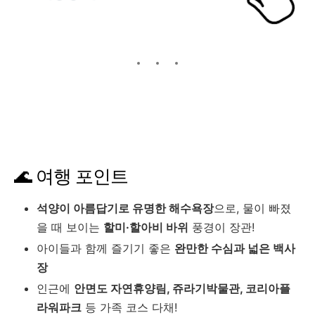
🌊 여행 포인트
석양이 아름답기로 유명한 해수욕장
으로, 물이 빠졌
을 때 보이는
할미·할아비 바위
풍경이 장관!
아이들과 함께 즐기기 좋은
완만한 수심과 넓은 백사
장
인근에
안면도 자연휴양림, 쥬라기박물관, 코리아플
라워파크
등 가족 코스 다채!