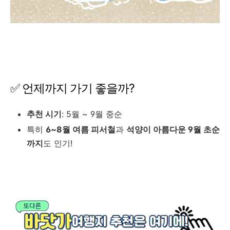
✅ 언제까지 가기 좋을까?
추천 시기
: 5월 ~ 9월 중순
특히
6~8월 여름 피서철
과
석양이 아름다운 9월 초순
까지
도 인기!