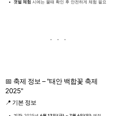
갯벌 체험
시에는 물때 확인 후 안전하게 체험 필요
📅 축제 정보 – "태안 백합꽃 축제
2025"
📍 기본 정보
기간
: 2025년
6월 13일(금) ~ 7월 6일(일)
예정