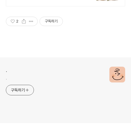
저트&브런치 핫플
2
구독하기
.
.
구독하기