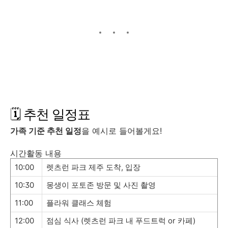
🗓️ 추천 일정표
가족 기준 추천 일정
을 예시로 들어볼게요!
시간활동 내용
10:00
렛츠런 파크 제주 도착, 입장
10:30
몽생이 포토존 방문 및 사진 촬영
11:00
플라워 클래스 체험
12:00
점심 식사 (렛츠런 파크 내 푸드트럭 or 카페)