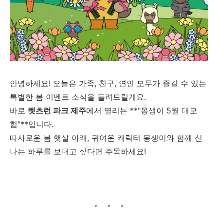
안녕하세요! 오늘은 가족, 친구, 연인 모두가 즐길 수 있는
특별한 봄 이벤트 소식을 들려드릴게요.
바로
렛츠런 파크 제주
에서 열리는 **"몽생이 5월 대모
험"**입니다.
따사로운 봄 햇살 아래, 귀여운 캐릭터 몽생이와 함께 신
나는 하루를 보내고 싶다면 주목하세요!