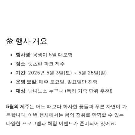
🌼 행사 개요
행사명
: 몽생이 5월 대모험
장소
: 렛츠런 파크 제주
기간
: 2025년 5월 3일(토) ~ 5월 25일(일)
운영 요일
: 매주 토요일, 일요일만 진행
대상
: 남녀노소 누구나 (특히 가족 단위 추천!)
5월의 제주
는 어느 때보다 화사한 꽃들과 푸른 자연이 가
득합니다. 이번 행사에서는 봄의 정취를 만끽할 수 있는
다양한 프로그램과 체험 이벤트가 준비되어 있어요.